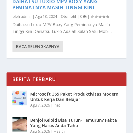
DAIHATSU LUXIO MPV BOXY YANG
PEMINATNYA MASIH TINGGI KINI
oleh
admin
|
Agu 13, 2024
|
Otomotif
|
0
|
Daihatsu Luxio MPV Boxy Yang Peminatnya Masih
Tinggi Kini Daihatsu Luxio Adalah Salah Satu Mobil...
BACA SELENGKAPNYA
BERITA TERBARU
Microsoft 365 Paket Produktivitas Modern
Untuk Kerja Dan Belajar
Agu 7, 2026
|
Inet
Benjol Keloid Bisa Turun-Temurun? Fakta
Yang Harus Anda Tahu
Agu 6, 2026
|
Health