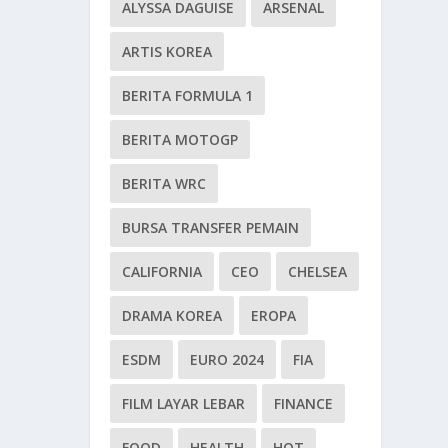
ALYSSA DAGUISE
ARSENAL
ARTIS KOREA
BERITA FORMULA 1
BERITA MOTOGP
BERITA WRC
BURSA TRANSFER PEMAIN
CALIFORNIA
CEO
CHELSEA
DRAMA KOREA
EROPA
ESDM
EURO 2024
FIA
FILM LAYAR LEBAR
FINANCE
FOOD
HEALTH
HOT