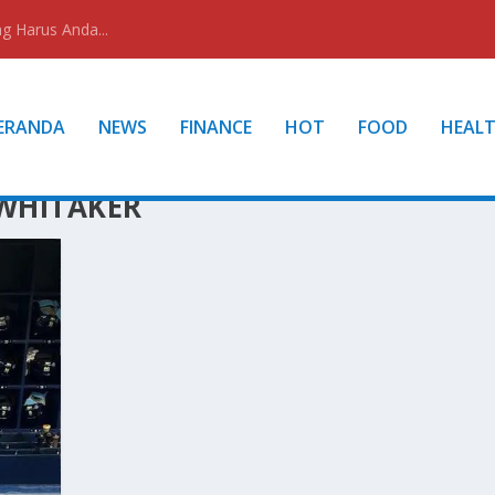
g Harus Anda...
ERANDA
NEWS
FINANCE
HOT
FOOD
HEAL
 WHITAKER