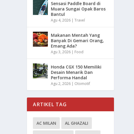
Sensasi Paddle Board di
Muara Sungai Opak Baros
Bantul
Agu 4, 2026
|
Travel
Makanan Mentah Yang
Banyak Di Gemari Orang,
Emang Ada?
Agu 3, 2026
|
Food
Honda CGX 150 Memiliki
Desain Menarik Dan
Performa Handal
Agu 2, 2026
|
Otomotif
ARTIKEL TAG
AC MILAN
AL GHAZALI