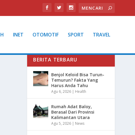
TH
INET
OTOMOTIF
SPORT
TRAVEL
BERITA TERBARU
Benjol Keloid Bisa Turun-
Temurun? Fakta Yang
Harus Anda Tahu
Agu 6, 2026
|
Health
Rumah Adat Baloy,
Berasal Dari Provinsi
Kalimantan Utara
Agu 5, 2026
|
News