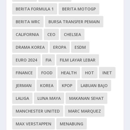
BERITA FORMULA 1
BERITA MOTOGP
BERITA WRC
BURSA TRANSFER PEMAIN
CALIFORNIA
CEO
CHELSEA
DRAMA KOREA
EROPA
ESDM
EURO 2024
FIA
FILM LAYAR LEBAR
FINANCE
FOOD
HEALTH
HOT
INET
JERMAN
KOREA
KPOP
LABUAN BAJO
LALIGA
LUNA MAYA
MAKANAN SEHAT
MANCHESTER UNITED
MARC MARQUEZ
MAX VERSTAPPEN
MENABUNG