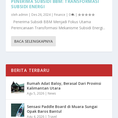
PENERIMA SUBSIDI BBM: TRANSFORMASI
SUBSIDI ENERGI
oleh
admin
|
Des 26, 2024
|
Finance
|
0
|
Penerima Subsidi BBM Menjadi Fokus Utama
Perencanaan Transformasi Mekanisme Subsidi Energi...
BACA SELENGKAPNYA
BERITA TERBARU
Rumah Adat Baloy, Berasal Dari Provinsi
Kalimantan Utara
Agu 5, 2026
|
News
Sensasi Paddle Board di Muara Sungai
Opak Baros Bantul
Agu 4, 2026
|
Travel