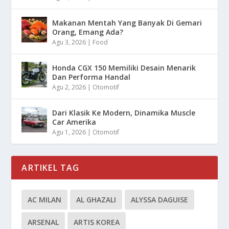
Makanan Mentah Yang Banyak Di Gemari
Orang, Emang Ada?
Agu 3, 2026
|
Food
Honda CGX 150 Memiliki Desain Menarik
Dan Performa Handal
Agu 2, 2026
|
Otomotif
Dari Klasik Ke Modern, Dinamika Muscle
Car Amerika
Agu 1, 2026
|
Otomotif
ARTIKEL TAG
AC MILAN
AL GHAZALI
ALYSSA DAGUISE
ARSENAL
ARTIS KOREA