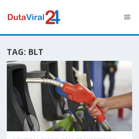
TAG:
BLT