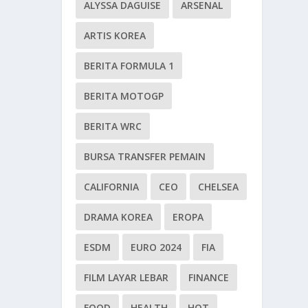
ALYSSA DAGUISE
ARSENAL
ARTIS KOREA
BERITA FORMULA 1
BERITA MOTOGP
BERITA WRC
BURSA TRANSFER PEMAIN
CALIFORNIA
CEO
CHELSEA
DRAMA KOREA
EROPA
ESDM
EURO 2024
FIA
FILM LAYAR LEBAR
FINANCE
FOOD
HEALTH
HOT