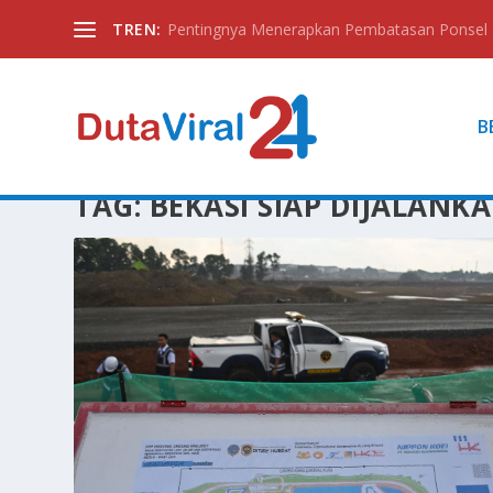
TREN:
Pentingnya Menerapkan Pembatasan Ponsel
B
TAG:
BEKASI SIAP DIJALANK