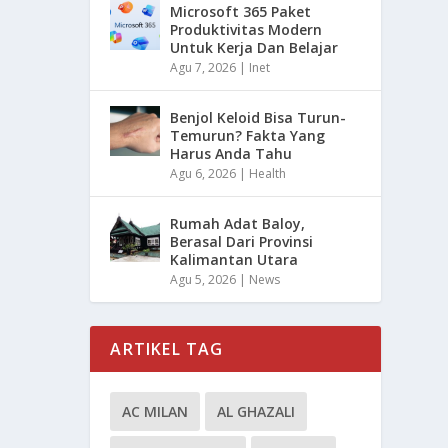
Microsoft 365 Paket
Produktivitas Modern
Untuk Kerja Dan Belajar
Agu 7, 2026
|
Inet
Benjol Keloid Bisa Turun-
Temurun? Fakta Yang
Harus Anda Tahu
Agu 6, 2026
|
Health
Rumah Adat Baloy,
Berasal Dari Provinsi
Kalimantan Utara
Agu 5, 2026
|
News
ARTIKEL TAG
AC MILAN
AL GHAZALI