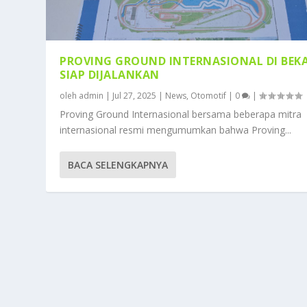
PROVING GROUND INTERNASIONAL DI BEKA
SIAP DIJALANKAN
oleh
admin
|
Jul 27, 2025
|
News
,
Otomotif
|
0
|
Proving Ground Internasional bersama beberapa mitra
internasional resmi mengumumkan bahwa Proving...
BACA SELENGKAPNYA