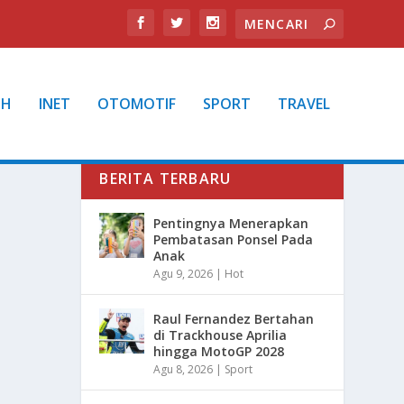
TH
INET
OTOMOTIF
SPORT
TRAVEL
BERITA TERBARU
Pentingnya Menerapkan
Pembatasan Ponsel Pada
Anak
Agu 9, 2026
|
Hot
Raul Fernandez Bertahan
di Trackhouse Aprilia
hingga MotoGP 2028
Agu 8, 2026
|
Sport