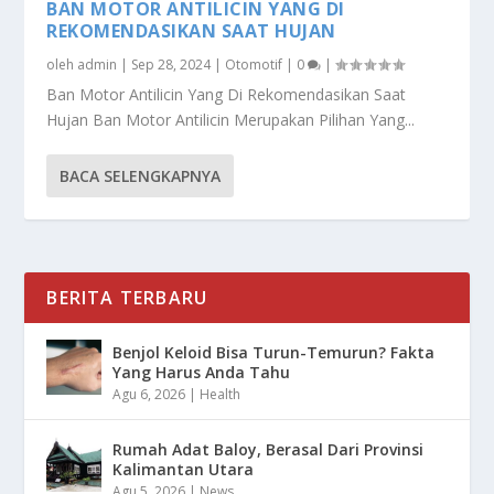
BAN MOTOR ANTILICIN YANG DI
REKOMENDASIKAN SAAT HUJAN
oleh
admin
|
Sep 28, 2024
|
Otomotif
|
0
|
Ban Motor Antilicin Yang Di Rekomendasikan Saat
Hujan Ban Motor Antilicin Merupakan Pilihan Yang...
BACA SELENGKAPNYA
BERITA TERBARU
Benjol Keloid Bisa Turun-Temurun? Fakta
Yang Harus Anda Tahu
Agu 6, 2026
|
Health
Rumah Adat Baloy, Berasal Dari Provinsi
Kalimantan Utara
Agu 5, 2026
|
News