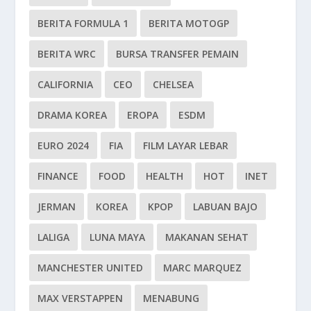
BERITA FORMULA 1
BERITA MOTOGP
BERITA WRC
BURSA TRANSFER PEMAIN
CALIFORNIA
CEO
CHELSEA
DRAMA KOREA
EROPA
ESDM
EURO 2024
FIA
FILM LAYAR LEBAR
FINANCE
FOOD
HEALTH
HOT
INET
JERMAN
KOREA
KPOP
LABUAN BAJO
LALIGA
LUNA MAYA
MAKANAN SEHAT
MANCHESTER UNITED
MARC MARQUEZ
MAX VERSTAPPEN
MENABUNG