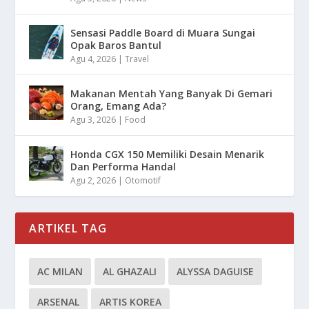
Sensasi Paddle Board di Muara Sungai
Opak Baros Bantul
Agu 4, 2026
|
Travel
Makanan Mentah Yang Banyak Di Gemari
Orang, Emang Ada?
Agu 3, 2026
|
Food
Honda CGX 150 Memiliki Desain Menarik
Dan Performa Handal
Agu 2, 2026
|
Otomotif
ARTIKEL TAG
AC MILAN
AL GHAZALI
ALYSSA DAGUISE
ARSENAL
ARTIS KOREA