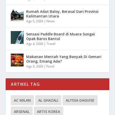
Rumah Adat Baloy, Berasal Dari Provinsi
Kalimantan Utara
Agu 5, 2026
|
News
Sensasi Paddle Board di Muara Sungai
Opak Baros Bantul
Agu 4, 2026
|
Travel
Makanan Mentah Yang Banyak Di Gemari
Orang, Emang Ada?
Agu 3, 2026
|
Food
ARTIKEL TAG
AC MILAN
AL GHAZALI
ALYSSA DAGUISE
ARSENAL
ARTIS KOREA