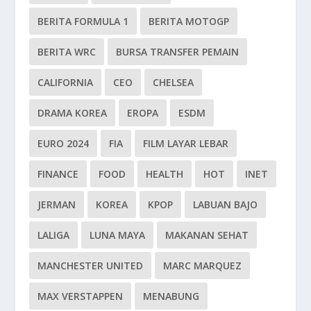
BERITA FORMULA 1
BERITA MOTOGP
BERITA WRC
BURSA TRANSFER PEMAIN
CALIFORNIA
CEO
CHELSEA
DRAMA KOREA
EROPA
ESDM
EURO 2024
FIA
FILM LAYAR LEBAR
FINANCE
FOOD
HEALTH
HOT
INET
JERMAN
KOREA
KPOP
LABUAN BAJO
LALIGA
LUNA MAYA
MAKANAN SEHAT
MANCHESTER UNITED
MARC MARQUEZ
MAX VERSTAPPEN
MENABUNG