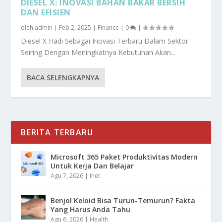
DIESEL X: INOVASI BAHAN BAKAR BERSIH
DAN EFISIEN
oleh
admin
|
Feb 2, 2025
|
Finance
|
0
|
Diesel X Hadi Sebagai Inovasi Terbaru Dalam Sektor
Seiring Dengan Meningkatnya Kebutuhan Akan...
BACA SELENGKAPNYA
BERITA TERBARU
Microsoft 365 Paket Produktivitas Modern
Untuk Kerja Dan Belajar
Agu 7, 2026
|
Inet
Benjol Keloid Bisa Turun-Temurun? Fakta
Yang Harus Anda Tahu
Agu 6, 2026
|
Health