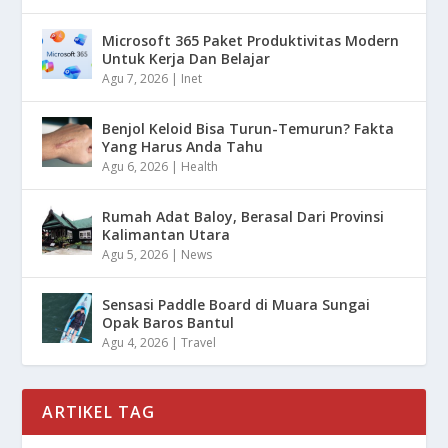
Microsoft 365 Paket Produktivitas Modern
Untuk Kerja Dan Belajar
Agu 7, 2026
|
Inet
Benjol Keloid Bisa Turun-Temurun? Fakta
Yang Harus Anda Tahu
Agu 6, 2026
|
Health
Rumah Adat Baloy, Berasal Dari Provinsi
Kalimantan Utara
Agu 5, 2026
|
News
Sensasi Paddle Board di Muara Sungai
Opak Baros Bantul
Agu 4, 2026
|
Travel
ARTIKEL TAG