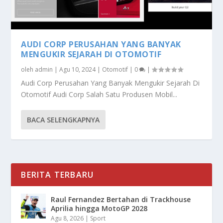
AUDI CORP PERUSAHAN YANG BANYAK
MENGUKIR SEJARAH DI OTOMOTIF
oleh
admin
|
Agu 10, 2024
|
Otomotif
|
0
|
Audi Corp Perusahan Yang Banyak Mengukir Sejarah Di
Otomotif Audi Corp Salah Satu Produsen Mobil...
BACA SELENGKAPNYA
BERITA TERBARU
Raul Fernandez Bertahan di Trackhouse
Aprilia hingga MotoGP 2028
Agu 8, 2026
|
Sport