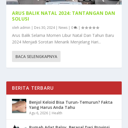
ARUS BALIK NATAL 2024: TANTANGAN DAN
SOLUSI
oleh
admin
|
Des 30, 2024
|
News
|
0
|
Arus Balik Selama Momen Libur Natal Dan Tahun Baru
2024 Menjadi Sorotan Menarik Menjelang Hari...
BACA SELENGKAPNYA
BERITA TERBARU
Benjol Keloid Bisa Turun-Temurun? Fakta
Yang Harus Anda Tahu
Agu 6, 2026
|
Health
Rumah Adat Baloy, Berasal Dari Provinsi