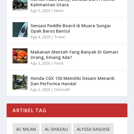
Kalimantan Utara
Agu 5, 2026
|
News
Sensasi Paddle Board di Muara Sungai
Opak Baros Bantul
Agu 4, 2026
|
Travel
Makanan Mentah Yang Banyak Di Gemari
Orang, Emang Ada?
Agu 3, 2026
|
Food
Honda CGX 150 Memiliki Desain Menarik
Dan Performa Handal
Agu 2, 2026
|
Otomotif
ARTIKEL TAG
AC MILAN
AL GHAZALI
ALYSSA DAGUISE