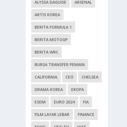
ALYSSA DAGUISE
ARSENAL
ARTIS KOREA
BERITA FORMULA 1
BERITA MOTOGP
BERITA WRC
BURSA TRANSFER PEMAIN
CALIFORNIA
CEO
CHELSEA
DRAMA KOREA
EROPA
ESDM
EURO 2024
FIA
FILM LAYAR LEBAR
FINANCE
FOOD
HEALTH
HOT