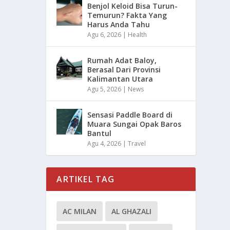
Benjol Keloid Bisa Turun-
Temurun? Fakta Yang
Harus Anda Tahu
Agu 6, 2026
|
Health
Rumah Adat Baloy,
Berasal Dari Provinsi
Kalimantan Utara
Agu 5, 2026
|
News
Sensasi Paddle Board di
Muara Sungai Opak Baros
Bantul
Agu 4, 2026
|
Travel
ARTIKEL TAG
AC MILAN
AL GHAZALI