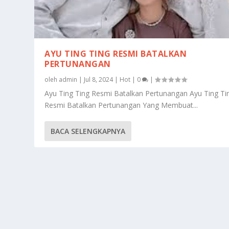
AYU TING TING RESMI BATALKAN
PERTUNANGAN
oleh
admin
|
Jul 8, 2024
|
Hot
|
0
|
Ayu Ting Ting Resmi Batalkan Pertunangan Ayu Ting Ti
Resmi Batalkan Pertunangan Yang Membuat...
BACA SELENGKAPNYA