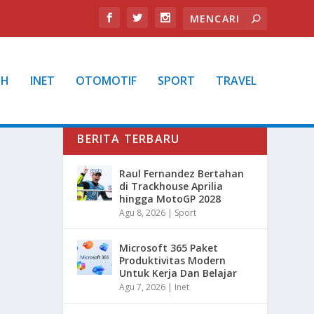
TH
INET
OTOMOTIF
SPORT
TRAVEL
BERITA TERBARU
Raul Fernandez Bertahan
di Trackhouse Aprilia
hingga MotoGP 2028
Agu 8, 2026
|
Sport
Microsoft 365 Paket
Produktivitas Modern
Untuk Kerja Dan Belajar
Agu 7, 2026
|
Inet