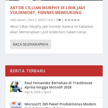
AKTOR CILLIAN MURPHY DI LIRIK JADI
VOLDEMORT, FIENNES MENDUKUNG
oleh
admin
|
Des 7, 2024
|
Hot
|
0
|
Aktor Cillian Murphy Jadi Sorotan Karena Di Kabarkan
Akan Memerankan Lord Voldemort Dalam Serial...
BACA SELENGKAPNYA
BERITA TERBARU
Raul Fernandez Bertahan di Trackhouse
Aprilia hingga MotoGP 2028
Agu 8, 2026
|
Sport
Microsoft 365 Paket Produktivitas Modern