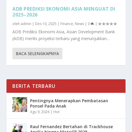
ADB PREDIKSI EKONOMI ASIA MENGUAT DI
2025–2026
oleh
admin
|
Des 10, 2025
|
Finance
,
News
|
0
|
ADB Prediksi Ekonomi Asia, Asian Development Bank
(ADB) merilis proyeksi terbaru yang menunjukkan...
BACA SELENGKAPNYA
BERITA TERBARU
Pentingnya Menerapkan Pembatasan
Ponsel Pada Anak
Agu 9, 2026
|
Hot
Raul Fernandez Bertahan di Trackhouse
Aprilia hingga MotoGP 2028