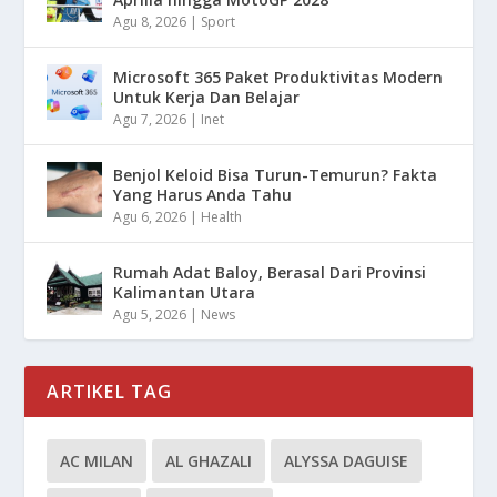
Agu 8, 2026
|
Sport
Microsoft 365 Paket Produktivitas Modern
Untuk Kerja Dan Belajar
Agu 7, 2026
|
Inet
Benjol Keloid Bisa Turun-Temurun? Fakta
Yang Harus Anda Tahu
Agu 6, 2026
|
Health
Rumah Adat Baloy, Berasal Dari Provinsi
Kalimantan Utara
Agu 5, 2026
|
News
ARTIKEL TAG
AC MILAN
AL GHAZALI
ALYSSA DAGUISE