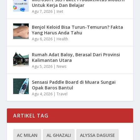
Untuk Kerja Dan Belajar
Agu 7, 2026
|
Inet
Benjol Keloid Bisa Turun-Temurun? Fakta
Yang Harus Anda Tahu
Agu 6, 2026
|
Health
Rumah Adat Baloy, Berasal Dari Provinsi
Kalimantan Utara
Agu 5, 2026
|
News
Sensasi Paddle Board di Muara Sungai
Opak Baros Bantul
Agu 4, 2026
|
Travel
ARTIKEL TAG
AC MILAN
AL GHAZALI
ALYSSA DAGUISE