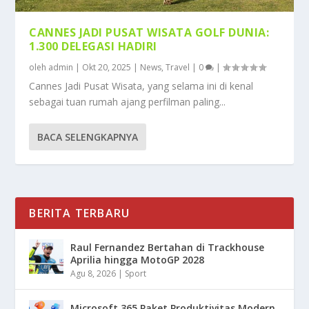
CANNES JADI PUSAT WISATA GOLF DUNIA:
1.300 DELEGASI HADIRI
oleh
admin
|
Okt 20, 2025
|
News
,
Travel
|
0
|
Cannes Jadi Pusat Wisata, yang selama ini di kenal
sebagai tuan rumah ajang perfilman paling...
BACA SELENGKAPNYA
BERITA TERBARU
Raul Fernandez Bertahan di Trackhouse
Aprilia hingga MotoGP 2028
Agu 8, 2026
|
Sport
Microsoft 365 Paket Produktivitas Modern