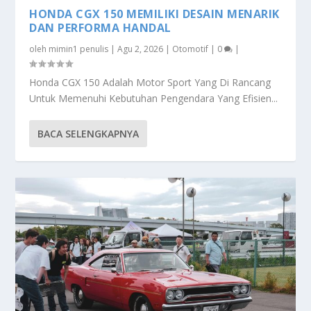
HONDA CGX 150 MEMILIKI DESAIN MENARIK
DAN PERFORMA HANDAL
oleh
mimin1 penulis
|
Agu 2, 2026
|
Otomotif
|
0
|
Honda CGX 150 Adalah Motor Sport Yang Di Rancang
Untuk Memenuhi Kebutuhan Pengendara Yang Efisien...
BACA SELENGKAPNYA