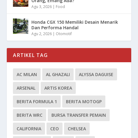
Orang, Emang Ada?
Agu 3, 2026
|
Food
Honda CGX 150 Memiliki Desain Menarik
Dan Performa Handal
Agu 2, 2026
|
Otomotif
ARTIKEL TAG
AC MILAN
AL GHAZALI
ALYSSA DAGUISE
ARSENAL
ARTIS KOREA
BERITA FORMULA 1
BERITA MOTOGP
BERITA WRC
BURSA TRANSFER PEMAIN
CALIFORNIA
CEO
CHELSEA