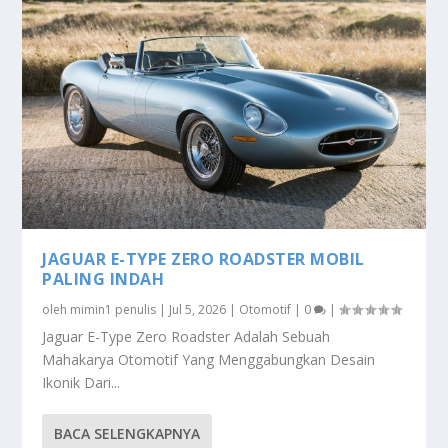
JAGUAR E-TYPE ZERO ROADSTER MOBIL
PALING INDAH
oleh
mimin1 penulis
|
Jul 5, 2026
|
Otomotif
|
0
|
Jaguar E-Type Zero Roadster Adalah Sebuah
Mahakarya Otomotif Yang Menggabungkan Desain
Ikonik Dari...
BACA SELENGKAPNYA