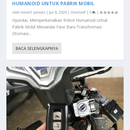
HUMANOID UNTUK PABRIK MOBIL
oleh
mimin1 penulis
|
Jun 8, 2026
|
Otomotif
|
0
|
Hyundai, Memperkenalkan Robot Humanoid Untuk
Pabrik Mobil Menandai Fase Baru Transformasi
Otomasi...
BACA SELENGKAPNYA