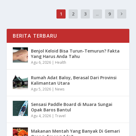
1
2
3
...
9
BERITA TERBARU
Benjol Keloid Bisa Turun-Temurun? Fakta
Yang Harus Anda Tahu
Agu 6, 2026
|
Health
Rumah Adat Baloy, Berasal Dari Provinsi
Kalimantan Utara
Agu 5, 2026
|
News
Sensasi Paddle Board di Muara Sungai
Opak Baros Bantul
Agu 4, 2026
|
Travel
Makanan Mentah Yang Banyak Di Gemari