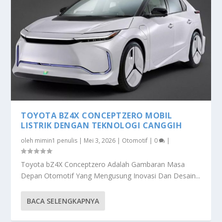
TOYOTA BZ4X CONCEPTZERO MOBIL
LISTRIK DENGAN TEKNOLOGI CANGGIH
oleh
mimin1 penulis
|
Mei 3, 2026
|
Otomotif
|
0
|
Toyota bZ4X Conceptzero Adalah Gambaran Masa
Depan Otomotif Yang Mengusung Inovasi Dan Desain...
BACA SELENGKAPNYA