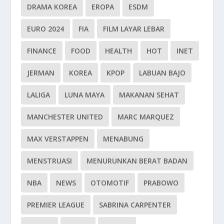
DRAMA KOREA
EROPA
ESDM
EURO 2024
FIA
FILM LAYAR LEBAR
FINANCE
FOOD
HEALTH
HOT
INET
JERMAN
KOREA
KPOP
LABUAN BAJO
LALIGA
LUNA MAYA
MAKANAN SEHAT
MANCHESTER UNITED
MARC MARQUEZ
MAX VERSTAPPEN
MENABUNG
MENSTRUASI
MENURUNKAN BERAT BADAN
NBA
NEWS
OTOMOTIF
PRABOWO
PREMIER LEAGUE
SABRINA CARPENTER