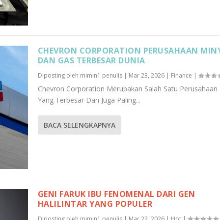
CHEVRON CORPORATION PERUSAHAAN MIN
DAN GAS TERBESAR DUNIA
Diposting oleh
mimin1 penulis
|
Mar 23, 2026
|
Finance
|
Chevron Corporation Merupakan Salah Satu Perusahaan 
Yang Terbesar Dan Juga Paling...
BACA SELENGKAPNYA
GENI FARUK IBU FENOMENAL DARI GEN
HALILINTAR YANG POPULER
Diposting oleh
mimin1 penulis
|
Mar 22, 2026
|
Hot
|