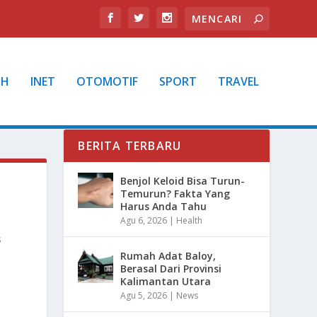
TH
INET
OTOMOTIF
SPORT
TRAVEL
BERITA TERBARU
Benjol Keloid Bisa Turun-
Temurun? Fakta Yang
Harus Anda Tahu
Agu 6, 2026
|
Health
s
Rumah Adat Baloy,
Berasal Dari Provinsi
Kalimantan Utara
Agu 5, 2026
|
News