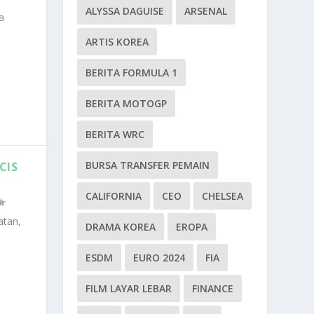
ALYSSA DAGUISE
ARSENAL
a
ARTIS KOREA
BERITA FORMULA 1
BERITA MOTOGP
BERITA WRC
BURSA TRANSFER PEMAIN
CIS
CALIFORNIA
CEO
CHELSEA
atan,
DRAMA KOREA
EROPA
ESDM
EURO 2024
FIA
FILM LAYAR LEBAR
FINANCE