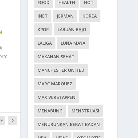
FOOD
HEALTH
HOT
INET
JERMAN
KOREA
KPOP
LABUAN BAJO
N
LALIGA
LUNA MAYA
worm
MAKANAN SEHAT
MANCHESTER UNITED
MARC MARQUEZ
MAX VERSTAPPEN
MENABUNG
MENSTRUASI
39
MENURUNKAN BERAT BADAN
NBA
NEWS
OTOMOTIF