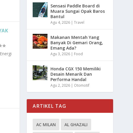
Sensasi Paddle Board di
Muara Sungai Opak Baros
Bantul
Agu 4, 2026
|
Travel
YAK
Makanan Mentah Yang
Banyak Di Gemari Orang,
Emang Ada?
Energi
Agu 3, 2026
|
Food
Honda CGX 150 Memiliki
Desain Menarik Dan
Performa Handal
Agu 2, 2026
|
Otomotif
ARTIKEL TAG
AC MILAN
AL GHAZALI