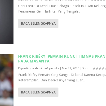
Geni Faruk Di Kenal Luas Sebagai Sosok Ibu Dari Keluarg
Fenomenal Gen Halilintar Yang Tengah...
BACA SELENGKAPNYA
FRANK RIBÉRY, PEMAIN KUNCI TIMNAS PRAN
PADA MASANYA
Diposting oleh
mimin1 penulis
|
Mar 21, 2026
|
Sport
|
Frank Ribéry Pemain Yang Sangat Di kenal Karena Kecep
Keterampilan, Dan Dedikasinya Yang Luar...
BACA SELENGKAPNYA